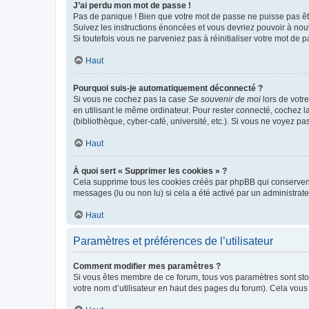
J’ai perdu mon mot de passe !
Pas de panique ! Bien que votre mot de passe ne puisse pas être
Suivez les instructions énoncées et vous devriez pouvoir à no
Si toutefois vous ne parveniez pas à réinitialiser votre mot de 
Haut
Pourquoi suis-je automatiquement déconnecté ?
Si vous ne cochez pas la case
Se souvenir de moi
lors de votr
en utilisant le même ordinateur. Pour rester connecté, cochez 
(bibliothèque, cyber-café, université, etc.). Si vous ne voyez pa
Haut
À quoi sert « Supprimer les cookies » ?
Cela supprime tous les cookies créés par phpBB qui conservent v
messages (lu ou non lu) si cela a été activé par un administra
Haut
Paramètres et préférences de l’utilisateur
Comment modifier mes paramètres ?
Si vous êtes membre de ce forum, tous vos paramètres sont st
votre nom d’utilisateur en haut des pages du forum). Cela vous