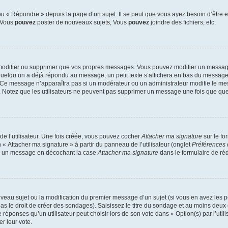
 « Répondre » depuis la page d’un sujet. Il se peut que vous ayez besoin d’être e
: Vous
pouvez
poster de nouveaux sujets, Vous
pouvez
joindre des fichiers, etc.
modifier ou supprimer que vos propres messages. Vous pouvez modifier un message
lqu’un a déjà répondu au message, un petit texte s’affichera en bas du message ind
n. Ce message n’apparaîtra pas si un modérateur ou un administrateur modifie le mes
ive. Notez que les utilisateurs ne peuvent pas supprimer un message une fois que qu
e l’utilisateur. Une fois créée, vous pouvez cocher
Attacher ma signature
sur le fo
 « Attacher ma signature » à partir du panneau de l’utilisateur (onglet
Préférences 
 à un message en décochant la case
Attacher ma signature
dans le formulaire de ré
ouveau sujet ou la modification du premier message d’un sujet (si vous en avez les p
 le droit de créer des sondages). Saisissez le titre du sondage et au moins deux o
onses qu’un utilisateur peut choisir lors de son vote dans « Option(s) par l’utilis
er leur vote.