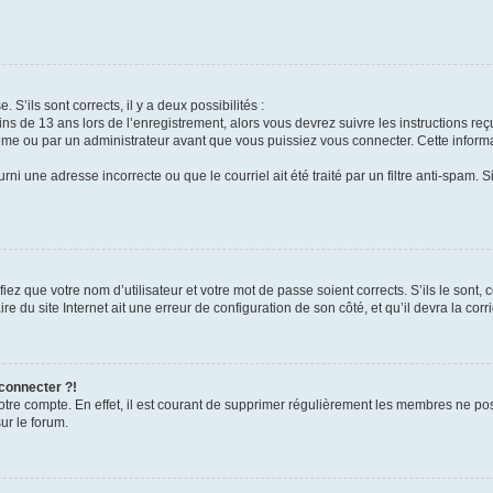
 S’ils sont corrects, il y a deux possibilités :
ins de 13 ans lors de l’enregistrement, alors vous devrez suivre les instructions r
me ou par un administrateur avant que vous puissiez vous connecter. Cette informat
rni une adresse incorrecte ou que le courriel ait été traité par un filtre anti-spam. S
iez que votre nom d’utilisateur et votre mot de passe soient corrects. S’ils le sont,
e du site Internet ait une erreur de configuration de son côté, et qu’il devra la corri
 connecter ?!
votre compte. En effet, il est courant de supprimer régulièrement les membres ne pos
ur le forum.