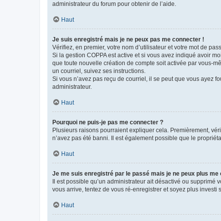
administrateur du forum pour obtenir de l’aide.
Haut
Je suis enregistré mais je ne peux pas me connecter !
Vérifiez, en premier, votre nom d’utilisateur et votre mot de passe.
Si la gestion COPPA est active et si vous avez indiqué avoir mo
que toute nouvelle création de compte soit activée par vous-mê
un courriel, suivez ses instructions.
Si vous n’avez pas reçu de courriel, il se peut que vous ayez fou
administrateur.
Haut
Pourquoi ne puis-je pas me connecter ?
Plusieurs raisons pourraient expliquer cela. Premièrement, vérif
n’avez pas été banni. Il est également possible que le propriétair
Haut
Je me suis enregistré par le passé mais je ne peux plus me
Il est possible qu’un administrateur ait désactivé ou supprimé 
vous arrive, tentez de vous ré-enregistrer et soyez plus investi s
Haut