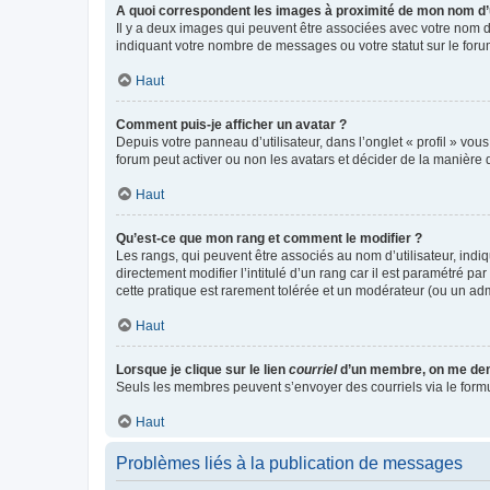
A quoi correspondent les images à proximité de mon nom d’u
Il y a deux images qui peuvent être associées avec votre nom d’
indiquant votre nombre de messages ou votre statut sur le fo
Haut
Comment puis-je afficher un avatar ?
Depuis votre panneau d’utilisateur, dans l’onglet « profil » vou
forum peut activer ou non les avatars et décider de la manière d
Haut
Qu’est-ce que mon rang et comment le modifier ?
Les rangs, qui peuvent être associés au nom d’utilisateur, ind
directement modifier l’intitulé d’un rang car il est paramétré p
cette pratique est rarement tolérée et un modérateur (ou un ad
Haut
Lorsque je clique sur le lien
courriel
d’un membre, on me de
Seuls les membres peuvent s’envoyer des courriels via le formulai
Haut
Problèmes liés à la publication de messages