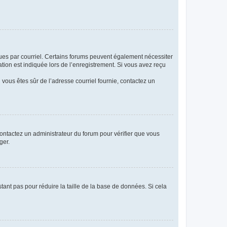
eçues par courriel. Certains forums peuvent également nécessiter
ion est indiquée lors de l’enregistrement. Si vous avez reçu
i vous êtes sûr de l’adresse courriel fournie, contactez un
 contactez un administrateur du forum pour vérifier que vous
ger.
tant pas pour réduire la taille de la base de données. Si cela