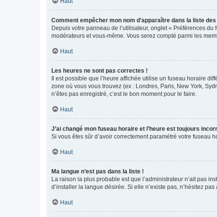
Haut
Comment empêcher mon nom d’apparaître dans la liste de
Depuis votre panneau de l’utilisateur, onglet « Préférences du 
modérateurs et vous-même. Vous serez compté parmi les membr
Haut
Les heures ne sont pas correctes !
Il est possible que l’heure affichée utilise un fuseau horaire d
zone où vous vous trouvez (ex : Londres, Paris, New York, Syd
n’êtes pas enregistré, c’est le bon moment pour le faire.
Haut
J’ai changé mon fuseau horaire et l’heure est toujours incorr
Si vous êtes sûr d’avoir correctement paramétré votre fuseau hor
Haut
Ma langue n’est pas dans la liste !
La raison la plus probable est que l’administrateur n’ait pas 
d’installer la langue désirée. Si elle n’existe pas, n’hésitez pa
Haut