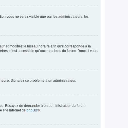
ption vous ne serez visible que par les administrateurs, les
teur
et modifiez le fuseau horaire afin qu’il corresponde à la
mètres, n’est accessible qu’aux membres du forum. Donc si vous
 l’heure. Signalez ce problème à un administrateur.
angue. Essayez de demander à un administrateur du forum
e site Internet de
phpBB
®.