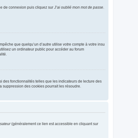
age de connexion puis cliquez sur
J’ai oublié mon mot de passe
.
pêche que quelqu’un d’autre utilise votre compte à votre insu
tilisez un ordinateur public pour accéder au forum
lité.
 des fonctionnalités telles que les indicateurs de lecture des
a suppression des cookies pourrait les résoudre.
isateur
(généralement ce lien est accessible en cliquant sur