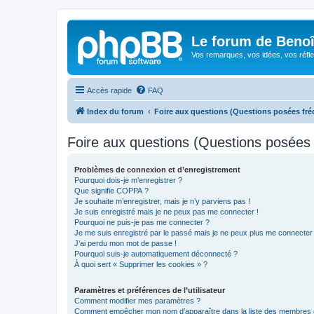
Le forum de Beno
Vos remarques, vos idées, vos réfle
Accès rapide
FAQ
Index du forum
Foire aux questions (Questions posées f
Foire aux questions (Questions posée
Problèmes de connexion et d’enregistrement
Pourquoi dois-je m’enregistrer ?
Que signifie COPPA ?
Je souhaite m’enregistrer, mais je n’y parviens pas !
Je suis enregistré mais je ne peux pas me connecter !
Pourquoi ne puis-je pas me connecter ?
Je me suis enregistré par le passé mais je ne peux plus me connecter
J’ai perdu mon mot de passe !
Pourquoi suis-je automatiquement déconnecté ?
À quoi sert « Supprimer les cookies » ?
Paramètres et préférences de l’utilisateur
Comment modifier mes paramètres ?
Comment empêcher mon nom d’apparaître dans la liste des membres