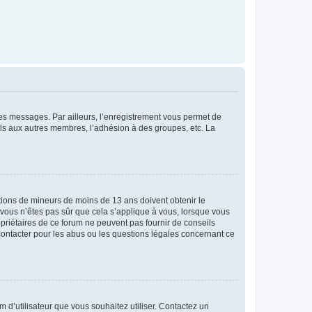
 des messages. Par ailleurs, l’enregistrement vous permet de
els aux autres membres, l’adhésion à des groupes, etc. La
mations de mineurs de moins de 13 ans doivent obtenir le
i vous n’êtes pas sûr que cela s’applique à vous, lorsque vous
opriétaires de ce forum ne peuvent pas fournir de conseils
 contacter pour les abus ou les questions légales concernant ce
m d’utilisateur que vous souhaitez utiliser. Contactez un