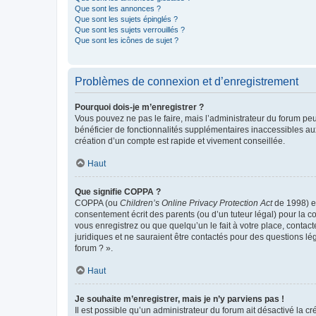
Que sont les annonces ?
Que sont les sujets épinglés ?
Que sont les sujets verrouillés ?
Que sont les icônes de sujet ?
Problèmes de connexion et d’enregistrement
Pourquoi dois-je m’enregistrer ?
Vous pouvez ne pas le faire, mais l’administrateur du forum peu
bénéficier de fonctionnalités supplémentaires inaccessibles au
création d’un compte est rapide et vivement conseillée.
Haut
Que signifie COPPA ?
COPPA (ou
Children’s Online Privacy Protection Act
de 1998) es
consentement écrit des parents (ou d’un tuteur légal) pour la c
vous enregistrez ou que quelqu’un le fait à votre place, contac
juridiques et ne sauraient être contactés pour des questions lé
forum ? ».
Haut
Je souhaite m’enregistrer, mais je n’y parviens pas !
Il est possible qu’un administrateur du forum ait désactivé la c