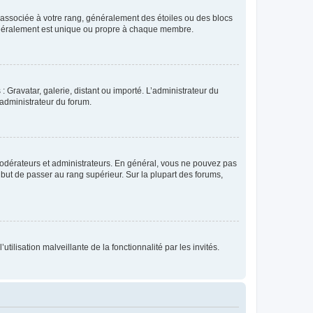
e associée à votre rang, généralement des étoiles ou des blocs
généralement est unique ou propre à chaque membre.
: Gravatar, galerie, distant ou importé. L’administrateur du
 administrateur du forum.
modérateurs et administrateurs. En général, vous ne pouvez pas
l but de passer au rang supérieur. Sur la plupart des forums,
tilisation malveillante de la fonctionnalité par les invités.