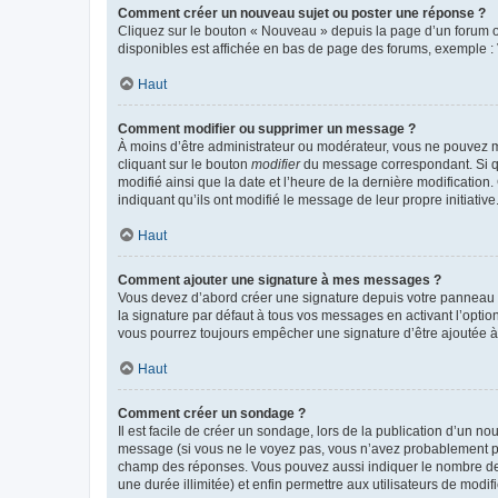
Comment créer un nouveau sujet ou poster une réponse ?
Cliquez sur le bouton « Nouveau » depuis la page d’un forum ou
disponibles est affichée en bas de page des forums, exemple 
Haut
Comment modifier ou supprimer un message ?
À moins d’être administrateur ou modérateur, vous ne pouvez 
cliquant sur le bouton
modifier
du message correspondant. Si que
modifié ainsi que la date et l’heure de la dernière modificatio
indiquant qu’ils ont modifié le message de leur propre initiat
Haut
Comment ajouter une signature à mes messages ?
Vous devez d’abord créer une signature depuis votre panneau d
la signature par défaut à tous vos messages en activant l’option
vous pourrez toujours empêcher une signature d’être ajoutée
Haut
Comment créer un sondage ?
Il est facile de créer un sondage, lors de la publication d’un n
message (si vous ne le voyez pas, vous n’avez probablement pas
champ des réponses. Vous pouvez aussi indiquer le nombre de rép
une durée illimitée) et enfin permettre aux utilisateurs de modifi