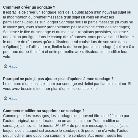
Comment créer un sondage ?
Il est facile de créer un sondage, lors de la publication d’un nouveau sujet ou
la modification du premier message d’un sujet (si vous en avez les
permissions), cliquez sur l’onglet
Sondage
sous la partie message (si vous ne
le voyez pas, vous n’avez probablement pas le droit de créer des sondages).
Saisissez le titre du sondage et au moins deux options possibles, saisissez
une option par ligne dans le champ des réponses. Vous pouvez aussi indiquer
le nombre de réponses qu’un utilisateur peut choisir lors de son vote dans
« Option(s) par l’utilisateur », limiter la durée en jours du sondage (mettre « 0 »
pour une durée illimitée) et enfin permettre aux utilisateurs de modifier leur
vote.
Haut
Pourquoi ne puis-je pas ajouter plus d’options à mon sondage ?
Le nombre d’options maximum par sondage est défini par l’administrateur. Si
vous avez besoin d’indiquer plus d’options, contactez-le.
Haut
Comment modifier ou supprimer un sondage ?
Comme pour les messages, les sondages ne peuvent être modifiés que par
l’auteur original, un modérateur ou un administrateur. Pour modifier un
sondage, cliquez sur le bouton
Modifier
du premier message du sujet (c’est
toujours celui auquel est associé le sondage). Si personne n’a voté, l’auteur
peut modifier une option ou supprimer le sondage. Autrement, seuls les