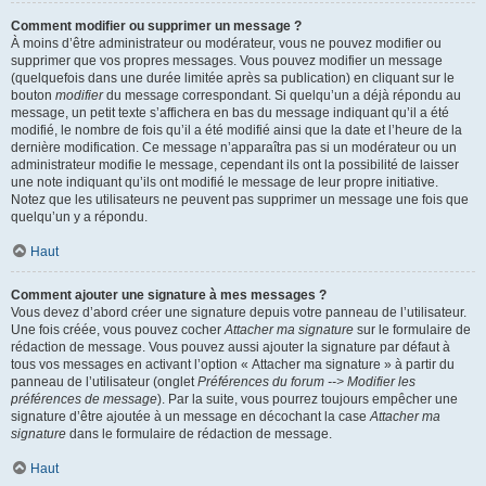
Comment modifier ou supprimer un message ?
À moins d’être administrateur ou modérateur, vous ne pouvez modifier ou
supprimer que vos propres messages. Vous pouvez modifier un message
(quelquefois dans une durée limitée après sa publication) en cliquant sur le
bouton
modifier
du message correspondant. Si quelqu’un a déjà répondu au
message, un petit texte s’affichera en bas du message indiquant qu’il a été
modifié, le nombre de fois qu’il a été modifié ainsi que la date et l’heure de la
dernière modification. Ce message n’apparaîtra pas si un modérateur ou un
administrateur modifie le message, cependant ils ont la possibilité de laisser
une note indiquant qu’ils ont modifié le message de leur propre initiative.
Notez que les utilisateurs ne peuvent pas supprimer un message une fois que
quelqu’un y a répondu.
Haut
Comment ajouter une signature à mes messages ?
Vous devez d’abord créer une signature depuis votre panneau de l’utilisateur.
Une fois créée, vous pouvez cocher
Attacher ma signature
sur le formulaire de
rédaction de message. Vous pouvez aussi ajouter la signature par défaut à
tous vos messages en activant l’option « Attacher ma signature » à partir du
panneau de l’utilisateur (onglet
Préférences du forum --> Modifier les
préférences de message
). Par la suite, vous pourrez toujours empêcher une
signature d’être ajoutée à un message en décochant la case
Attacher ma
signature
dans le formulaire de rédaction de message.
Haut