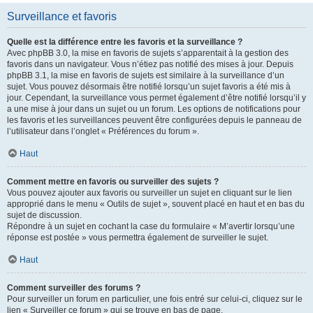
Surveillance et favoris
Quelle est la différence entre les favoris et la surveillance ?
Avec phpBB 3.0, la mise en favoris de sujets s’apparentait à la gestion des
favoris dans un navigateur. Vous n’étiez pas notifié des mises à jour. Depuis
phpBB 3.1, la mise en favoris de sujets est similaire à la surveillance d’un
sujet. Vous pouvez désormais être notifié lorsqu’un sujet favoris a été mis à
jour. Cependant, la surveillance vous permet également d’être notifié lorsqu’il y
a une mise à jour dans un sujet ou un forum. Les options de notifications pour
les favoris et les surveillances peuvent être configurées depuis le panneau de
l’utilisateur dans l’onglet « Préférences du forum ».
Haut
Comment mettre en favoris ou surveiller des sujets ?
Vous pouvez ajouter aux favoris ou surveiller un sujet en cliquant sur le lien
approprié dans le menu « Outils de sujet », souvent placé en haut et en bas du
sujet de discussion.
Répondre à un sujet en cochant la case du formulaire « M’avertir lorsqu’une
réponse est postée » vous permettra également de surveiller le sujet.
Haut
Comment surveiller des forums ?
Pour surveiller un forum en particulier, une fois entré sur celui-ci, cliquez sur le
lien « Surveiller ce forum » qui se trouve en bas de page.