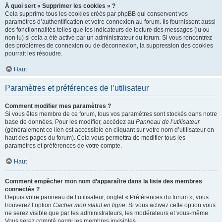
À quoi sert « Supprimer les cookies » ?
Cela supprime tous les cookies créés par phpBB qui conservent vos
paramètres d’authentification et votre connexion au forum. Ils fournissent aussi
des fonctionnalités telles que les indicateurs de lecture des messages (lu ou
non lu) si cela a été activé par un administrateur du forum. Si vous rencontrez
des problèmes de connexion ou de déconnexion, la suppression des cookies
pourrait les résoudre.
Haut
Paramètres et préférences de l’utilisateur
Comment modifier mes paramètres ?
Si vous êtes membre de ce forum, tous vos paramètres sont stockés dans notre
base de données. Pour les modifier, accédez au
Panneau de l’utilisateur
(généralement ce lien est accessible en cliquant sur votre nom d’utilisateur en
haut des pages du forum). Cela vous permettra de modifier tous les
paramètres et préférences de votre compte.
Haut
Comment empêcher mon nom d’apparaître dans la liste des membres
connectés ?
Depuis votre panneau de l’utilisateur, onglet « Préférences du forum », vous
trouverez l’option
Cacher mon statut en ligne
. Si vous activez cette option vous
ne serez visible que par les administrateurs, les modérateurs et vous-même.
Vous serez compté parmi les membres invisibles.