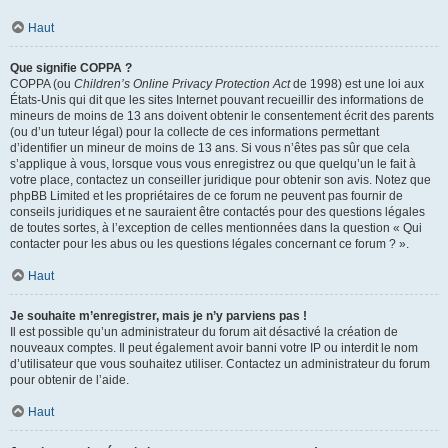
Haut
Que signifie COPPA ?
COPPA (ou
Children’s Online Privacy Protection Act
de 1998) est une loi aux
États-Unis qui dit que les sites Internet pouvant recueillir des informations de
mineurs de moins de 13 ans doivent obtenir le consentement écrit des parents
(ou d’un tuteur légal) pour la collecte de ces informations permettant
d’identifier un mineur de moins de 13 ans. Si vous n’êtes pas sûr que cela
s’applique à vous, lorsque vous vous enregistrez ou que quelqu’un le fait à
votre place, contactez un conseiller juridique pour obtenir son avis. Notez que
phpBB Limited et les propriétaires de ce forum ne peuvent pas fournir de
conseils juridiques et ne sauraient être contactés pour des questions légales
de toutes sortes, à l’exception de celles mentionnées dans la question « Qui
contacter pour les abus ou les questions légales concernant ce forum ? ».
Haut
Je souhaite m’enregistrer, mais je n’y parviens pas !
Il est possible qu’un administrateur du forum ait désactivé la création de
nouveaux comptes. Il peut également avoir banni votre IP ou interdit le nom
d’utilisateur que vous souhaitez utiliser. Contactez un administrateur du forum
pour obtenir de l’aide.
Haut