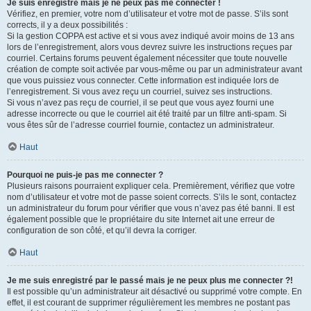
Je suis enregistré mais je ne peux pas me connecter !
Vérifiez, en premier, votre nom d’utilisateur et votre mot de passe. S’ils sont
corrects, il y a deux possibilités :
Si la gestion COPPA est active et si vous avez indiqué avoir moins de 13 ans
lors de l’enregistrement, alors vous devrez suivre les instructions reçues par
courriel. Certains forums peuvent également nécessiter que toute nouvelle
création de compte soit activée par vous-même ou par un administrateur avant
que vous puissiez vous connecter. Cette information est indiquée lors de
l’enregistrement. Si vous avez reçu un courriel, suivez ses instructions.
Si vous n’avez pas reçu de courriel, il se peut que vous ayez fourni une
adresse incorrecte ou que le courriel ait été traité par un filtre anti-spam. Si
vous êtes sûr de l’adresse courriel fournie, contactez un administrateur.
Haut
Pourquoi ne puis-je pas me connecter ?
Plusieurs raisons pourraient expliquer cela. Premièrement, vérifiez que votre
nom d’utilisateur et votre mot de passe soient corrects. S’ils le sont, contactez
un administrateur du forum pour vérifier que vous n’avez pas été banni. Il est
également possible que le propriétaire du site Internet ait une erreur de
configuration de son côté, et qu’il devra la corriger.
Haut
Je me suis enregistré par le passé mais je ne peux plus me connecter ?!
Il est possible qu’un administrateur ait désactivé ou supprimé votre compte. En
effet, il est courant de supprimer régulièrement les membres ne postant pas