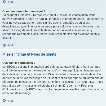
Haut
Comment remonter mon sujet ?
En cliquant sur le lien « Remonter le sujet » lors de sa consultation, vous
pouvez
remonter
le sujet en haut du forum sur la première page. Par ailleurs, si
vous ne voyez pas ce lien, cela signifie que la remontée de sujet est
désactivée ou que l’intervalle de temps pour autoriser la remontée n’est pas
atteint. Il est également possible de remonter un sujet simplement en y
répondant. Néanmoins, assurez-vous de respecter les règles du forum en le
faisant.
Haut
Mise en forme et types de sujets
Que sont les BBCodes ?
Le BBCode est une implantation spéciale au langage HTML, offrant un large
contrôle de mise en forme des éléments d’un message. L’administrateur peut
décider si vous pouvez utiliser les BBCodes, vous pouvez aussi les désactiver
dans chacun de vos messages en utilisant l’option appropriée du formulaire de
rédaction de message. Le BBCode lui-même est similaire au style HTML, mais
les balises sont incluses entre crochets [ et ] plutôt que < et >. Pour plus
d’informations sur le BBCode, consultez le guide accessible depuis la page de
rédaction de message.
Haut