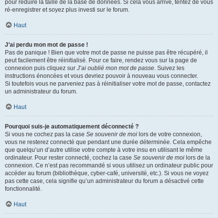
pour réduire la taille de la base de données. Si cela vous arrive, tentez de vous
ré-enregistrer et soyez plus investi sur le forum.
Haut
J’ai perdu mon mot de passe !
Pas de panique ! Bien que votre mot de passe ne puisse pas être récupéré, il
peut facilement être réinitialisé. Pour ce faire, rendez vous sur la page de
connexion puis cliquez sur
J’ai oublié mon mot de passe
. Suivez les
instructions énoncées et vous devriez pouvoir à nouveau vous connecter.
Si toutefois vous ne parveniez pas à réinitialiser votre mot de passe, contactez
un administrateur du forum.
Haut
Pourquoi suis-je automatiquement déconnecté ?
Si vous ne cochez pas la case
Se souvenir de moi
lors de votre connexion,
vous ne resterez connecté que pendant une durée déterminée. Cela empêche
que quelqu’un d’autre utilise votre compte à votre insu en utilisant le même
ordinateur. Pour rester connecté, cochez la case
Se souvenir de moi
lors de la
connexion. Ce n’est pas recommandé si vous utilisez un ordinateur public pour
accéder au forum (bibliothèque, cyber-café, université, etc.). Si vous ne voyez
pas cette case, cela signifie qu’un administrateur du forum a désactivé cette
fonctionnalité.
Haut