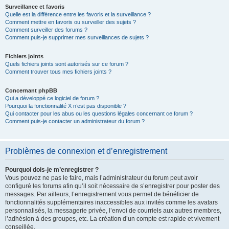
Surveillance et favoris
Quelle est la différence entre les favoris et la surveillance ?
Comment mettre en favoris ou surveiller des sujets ?
Comment surveiller des forums ?
Comment puis-je supprimer mes surveillances de sujets ?
Fichiers joints
Quels fichiers joints sont autorisés sur ce forum ?
Comment trouver tous mes fichiers joints ?
Concernant phpBB
Qui a développé ce logiciel de forum ?
Pourquoi la fonctionnalité X n’est pas disponible ?
Qui contacter pour les abus ou les questions légales concernant ce forum ?
Comment puis-je contacter un administrateur du forum ?
Problèmes de connexion et d’enregistrement
Pourquoi dois-je m’enregistrer ?
Vous pouvez ne pas le faire, mais l’administrateur du forum peut avoir
configuré les forums afin qu’il soit nécessaire de s’enregistrer pour poster des
messages. Par ailleurs, l’enregistrement vous permet de bénéficier de
fonctionnalités supplémentaires inaccessibles aux invités comme les avatars
personnalisés, la messagerie privée, l’envoi de courriels aux autres membres,
l’adhésion à des groupes, etc. La création d’un compte est rapide et vivement
conseillée.