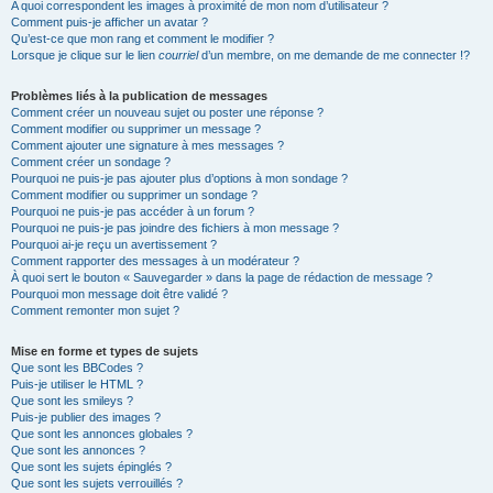
A quoi correspondent les images à proximité de mon nom d’utilisateur ?
Comment puis-je afficher un avatar ?
Qu’est-ce que mon rang et comment le modifier ?
Lorsque je clique sur le lien
courriel
d’un membre, on me demande de me connecter !?
Problèmes liés à la publication de messages
Comment créer un nouveau sujet ou poster une réponse ?
Comment modifier ou supprimer un message ?
Comment ajouter une signature à mes messages ?
Comment créer un sondage ?
Pourquoi ne puis-je pas ajouter plus d’options à mon sondage ?
Comment modifier ou supprimer un sondage ?
Pourquoi ne puis-je pas accéder à un forum ?
Pourquoi ne puis-je pas joindre des fichiers à mon message ?
Pourquoi ai-je reçu un avertissement ?
Comment rapporter des messages à un modérateur ?
À quoi sert le bouton « Sauvegarder » dans la page de rédaction de message ?
Pourquoi mon message doit être validé ?
Comment remonter mon sujet ?
Mise en forme et types de sujets
Que sont les BBCodes ?
Puis-je utiliser le HTML ?
Que sont les smileys ?
Puis-je publier des images ?
Que sont les annonces globales ?
Que sont les annonces ?
Que sont les sujets épinglés ?
Que sont les sujets verrouillés ?