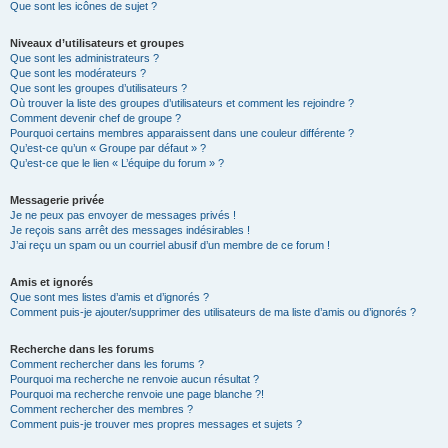
Que sont les icônes de sujet ?
Niveaux d’utilisateurs et groupes
Que sont les administrateurs ?
Que sont les modérateurs ?
Que sont les groupes d’utilisateurs ?
Où trouver la liste des groupes d’utilisateurs et comment les rejoindre ?
Comment devenir chef de groupe ?
Pourquoi certains membres apparaissent dans une couleur différente ?
Qu’est-ce qu’un « Groupe par défaut » ?
Qu’est-ce que le lien « L’équipe du forum » ?
Messagerie privée
Je ne peux pas envoyer de messages privés !
Je reçois sans arrêt des messages indésirables !
J’ai reçu un spam ou un courriel abusif d’un membre de ce forum !
Amis et ignorés
Que sont mes listes d’amis et d’ignorés ?
Comment puis-je ajouter/supprimer des utilisateurs de ma liste d’amis ou d’ignorés ?
Recherche dans les forums
Comment rechercher dans les forums ?
Pourquoi ma recherche ne renvoie aucun résultat ?
Pourquoi ma recherche renvoie une page blanche ?!
Comment rechercher des membres ?
Comment puis-je trouver mes propres messages et sujets ?