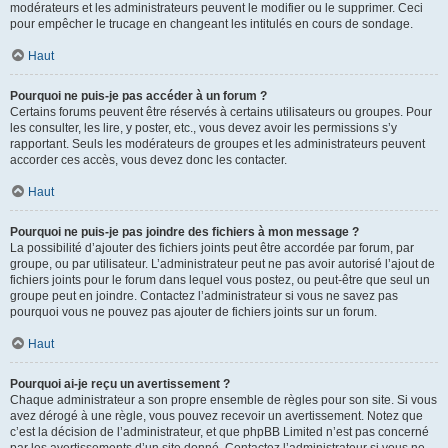
modérateurs et les administrateurs peuvent le modifier ou le supprimer. Ceci
pour empêcher le trucage en changeant les intitulés en cours de sondage.
Haut
Pourquoi ne puis-je pas accéder à un forum ?
Certains forums peuvent être réservés à certains utilisateurs ou groupes. Pour
les consulter, les lire, y poster, etc., vous devez avoir les permissions s’y
rapportant. Seuls les modérateurs de groupes et les administrateurs peuvent
accorder ces accès, vous devez donc les contacter.
Haut
Pourquoi ne puis-je pas joindre des fichiers à mon message ?
La possibilité d’ajouter des fichiers joints peut être accordée par forum, par
groupe, ou par utilisateur. L’administrateur peut ne pas avoir autorisé l’ajout de
fichiers joints pour le forum dans lequel vous postez, ou peut-être que seul un
groupe peut en joindre. Contactez l’administrateur si vous ne savez pas
pourquoi vous ne pouvez pas ajouter de fichiers joints sur un forum.
Haut
Pourquoi ai-je reçu un avertissement ?
Chaque administrateur a son propre ensemble de règles pour son site. Si vous
avez dérogé à une règle, vous pouvez recevoir un avertissement. Notez que
c’est la décision de l’administrateur, et que phpBB Limited n’est pas concerné