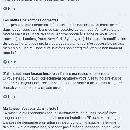
Haut
Les heures ne sont pas correctes !
Il est possible que l’heure affichée utilise un fuseau horaire différent de celui
dans lequel vous êtes. Dans ce cas, accédez au
panneau de l’utilisateur
et
modifiez le fuseau horaire afin qu’il corresponde à la zone où vous vous
trouvez (ex : Londres, Paris, New York, Sydney, etc.). Notez que la modification
du fuseau horaire, comme la plupart des paramètres, n’est accessible qu’aux
membres du forum. Donc si vous n’êtes pas enregistré, c’est le bon moment
pour le faire.
Haut
J’ai changé mon fuseau horaire et l’heure est toujours incorrecte !
Si vous êtes sûr d’avoir correctement paramétré votre fuseau horaire et que
l’heure est toujours incorrecte, il se peut que le serveur ne soit pas à l’heure.
Signalez ce problème à un administrateur.
Haut
Ma langue n’est pas dans la liste !
La raison la plus probable est que l’administrateur n’ait pas installé votre
langue ou bien que personne n’ait encore traduit phpBB dans votre langue.
Essayez de demander à un administrateur du forum d’installer la langue
désirée. Si elle n’existe pas, n’hésitez pas à créer et partager une nouvelle