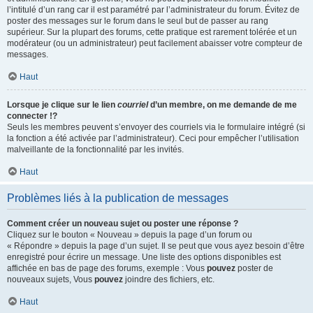
l’intitulé d’un rang car il est paramétré par l’administrateur du forum. Évitez de
poster des messages sur le forum dans le seul but de passer au rang
supérieur. Sur la plupart des forums, cette pratique est rarement tolérée et un
modérateur (ou un administrateur) peut facilement abaisser votre compteur de
messages.
Haut
Lorsque je clique sur le lien
courriel
d’un membre, on me demande de me
connecter !?
Seuls les membres peuvent s’envoyer des courriels via le formulaire intégré (si
la fonction a été activée par l’administrateur). Ceci pour empêcher l’utilisation
malveillante de la fonctionnalité par les invités.
Haut
Problèmes liés à la publication de messages
Comment créer un nouveau sujet ou poster une réponse ?
Cliquez sur le bouton « Nouveau » depuis la page d’un forum ou
« Répondre » depuis la page d’un sujet. Il se peut que vous ayez besoin d’être
enregistré pour écrire un message. Une liste des options disponibles est
affichée en bas de page des forums, exemple : Vous
pouvez
poster de
nouveaux sujets, Vous
pouvez
joindre des fichiers, etc.
Haut