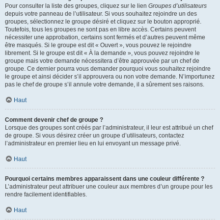
Pour consulter la liste des groupes, cliquez sur le lien
Groupes d’utilisateurs
depuis votre panneau de l’utilisateur. Si vous souhaitez rejoindre un des
groupes, sélectionnez le groupe désiré et cliquez sur le bouton approprié.
Toutefois, tous les groupes ne sont pas en libre accès. Certains peuvent
nécessiter une approbation, certains sont fermés et d’autres peuvent même
être masqués. Si le groupe est dit « Ouvert », vous pouvez le rejoindre
librement. Si le groupe est dit « À la demande », vous pouvez rejoindre le
groupe mais votre demande nécessitera d’être approuvée par un chef de
groupe. Ce dernier pourra vous demander pourquoi vous souhaitez rejoindre
le groupe et ainsi décider s’il approuvera ou non votre demande. N’importunez
pas le chef de groupe s’il annule votre demande, il a sûrement ses raisons.
Haut
Comment devenir chef de groupe ?
Lorsque des groupes sont créés par l’administrateur, il leur est attribué un chef
de groupe. Si vous désirez créer un groupe d’utilisateurs, contactez
l’administrateur en premier lieu en lui envoyant un message privé.
Haut
Pourquoi certains membres apparaissent dans une couleur différente ?
L’administrateur peut attribuer une couleur aux membres d’un groupe pour les
rendre facilement identifiables.
Haut