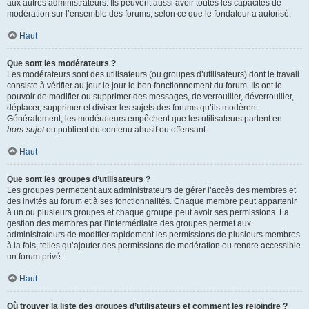
aux autres administrateurs. Ils peuvent aussi avoir toutes les capacités de
modération sur l’ensemble des forums, selon ce que le fondateur a autorisé.
Haut
Que sont les modérateurs ?
Les modérateurs sont des utilisateurs (ou groupes d’utilisateurs) dont le travail
consiste à vérifier au jour le jour le bon fonctionnement du forum. Ils ont le
pouvoir de modifier ou supprimer des messages, de verrouiller, déverrouiller,
déplacer, supprimer et diviser les sujets des forums qu’ils modèrent.
Généralement, les modérateurs empêchent que les utilisateurs partent en
hors-sujet
ou publient du contenu abusif ou offensant.
Haut
Que sont les groupes d’utilisateurs ?
Les groupes permettent aux administrateurs de gérer l’accès des membres et
des invités au forum et à ses fonctionnalités. Chaque membre peut appartenir
à un ou plusieurs groupes et chaque groupe peut avoir ses permissions. La
gestion des membres par l’intermédiaire des groupes permet aux
administrateurs de modifier rapidement les permissions de plusieurs membres
à la fois, telles qu’ajouter des permissions de modération ou rendre accessible
un forum privé.
Haut
Où trouver la liste des groupes d’utilisateurs et comment les rejoindre ?