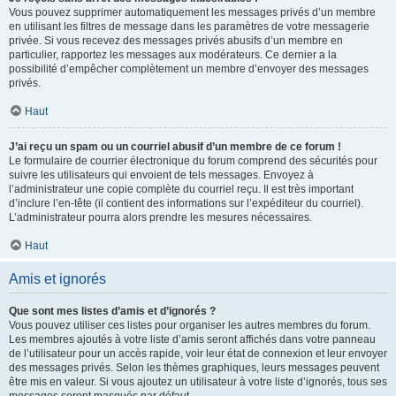
Vous pouvez supprimer automatiquement les messages privés d’un membre
en utilisant les filtres de message dans les paramètres de votre messagerie
privée. Si vous recevez des messages privés abusifs d’un membre en
particulier, rapportez les messages aux modérateurs. Ce dernier a la
possibilité d’empêcher complètement un membre d’envoyer des messages
privés.
Haut
J’ai reçu un spam ou un courriel abusif d’un membre de ce forum !
Le formulaire de courrier électronique du forum comprend des sécurités pour
suivre les utilisateurs qui envoient de tels messages. Envoyez à
l’administrateur une copie complète du courriel reçu. Il est très important
d’inclure l’en-tête (il contient des informations sur l’expéditeur du courriel).
L’administrateur pourra alors prendre les mesures nécessaires.
Haut
Amis et ignorés
Que sont mes listes d’amis et d’ignorés ?
Vous pouvez utiliser ces listes pour organiser les autres membres du forum.
Les membres ajoutés à votre liste d’amis seront affichés dans votre panneau
de l’utilisateur pour un accès rapide, voir leur état de connexion et leur envoyer
des messages privés. Selon les thèmes graphiques, leurs messages peuvent
être mis en valeur. Si vous ajoutez un utilisateur à votre liste d’ignorés, tous ses