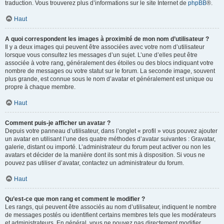
traduction. Vous trouverez plus d’informations sur le site Internet de
phpBB
®.
Haut
A quoi correspondent les images à proximité de mon nom d’utilisateur ?
Il y a deux images qui peuvent être associées avec votre nom d’utilisateur
lorsque vous consultez les messages d’un sujet. L’une d’elles peut être
associée à votre rang, généralement des étoiles ou des blocs indiquant votre
nombre de messages ou votre statut sur le forum. La seconde image, souvent
plus grande, est connue sous le nom d’avatar et généralement est unique ou
propre à chaque membre.
Haut
Comment puis-je afficher un avatar ?
Depuis votre panneau d’utilisateur, dans l’onglet « profil » vous pouvez ajouter
un avatar en utilisant l’une des quatre méthodes d’avatar suivantes : Gravatar,
galerie, distant ou importé. L’administrateur du forum peut activer ou non les
avatars et décider de la manière dont ils sont mis à disposition. Si vous ne
pouvez pas utiliser d’avatar, contactez un administrateur du forum.
Haut
Qu’est-ce que mon rang et comment le modifier ?
Les rangs, qui peuvent être associés au nom d’utilisateur, indiquent le nombre
de messages postés ou identifient certains membres tels que les modérateurs
et administrateurs. En général, vous ne pouvez pas directement modifier