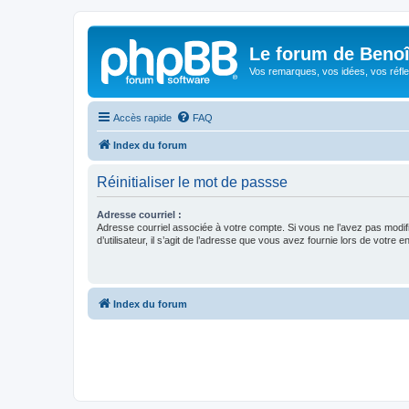
Le forum de Beno
Vos remarques, vos idées, vos réfle
Accès rapide
FAQ
Index du forum
Réinitialiser le mot de passse
Adresse courriel :
Adresse courriel associée à votre compte. Si vous ne l’avez pas modif
d’utilisateur, il s’agit de l’adresse que vous avez fournie lors de votre 
Index du forum