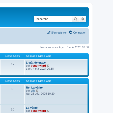
Rechercher
Recherche avancé
S’enregistrer
Connexion
Nous sommes le jeu. 6 août 2026 18:56
MESSAGES
DERNIER MESSAGE
L'etât de grace
12
V
par
benoitviard
o
sam. 4 mai 2024 20:38
i
r
l
e
MESSAGES
DERNIER MESSAGE
d
e
Re: La vérité
80
r
V
par
sfia
n
o
jeu. 25 déc. 2025 10:20
i
i
e
r
r
l
m
e
La Vérité
e
d
20
V
par
benoitviard
s
e