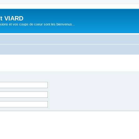
ît VIARD
xions et vos coups de coeur sont les bienvenus...