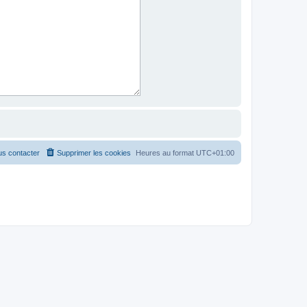
s contacter
Supprimer les cookies
Heures au format
UTC+01:00