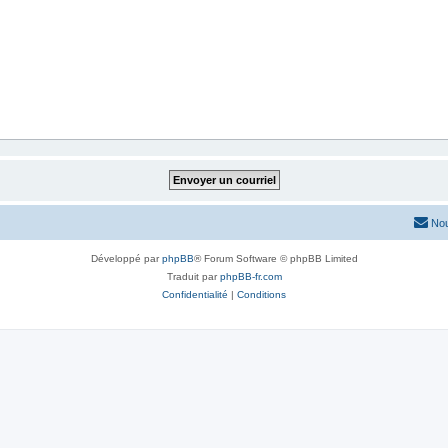
Nou
Développé par
phpBB
® Forum Software © phpBB Limited
Traduit par
phpBB-fr.com
Confidentialité
|
Conditions