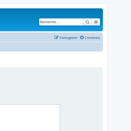
Rechercher
Recherche avancé
S’enregistrer
Connexion