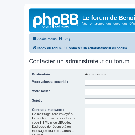
Le forum de Beno
Vos remarques, vos idées, vos réfle
Accès rapide
FAQ
Index du forum
Contacter un administrateur du forum
Contacter un administrateur du forum
Destinataire :
Administrateur
Votre adresse courriel :
Votre nom :
Sujet :
Corps du message :
Ce message sera envoyé au
format texte, ne pas inclure de
code HTML ni de BBCode.
L’adresse de réponse à ce
message sera votre adresse
courriel.