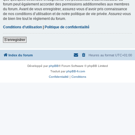
forum peut également accorder des permissions additionnelles aux membres
du forum. Avant de vous enregistrer, assurez-vous d’avoir pris connaissance
de nos conditions d’utilisation et de notre politique de vie privée. Assurez-vous
de bien lire tout le règlement du forum.
Conditions d’utilisation
|
Politique de confidentialité
S’enregistrer
Index du forum
Heures au format
UTC+01:00
Développé par
phpBB
® Forum Software © phpBB Limited
Traduit par
phpBB-fr.com
Confidentialité
|
Conditions