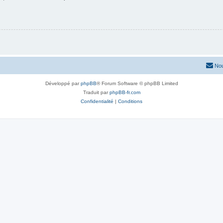
Nou
Développé par
phpBB
® Forum Software © phpBB Limited
Traduit par
phpBB-fr.com
Confidentialité
|
Conditions