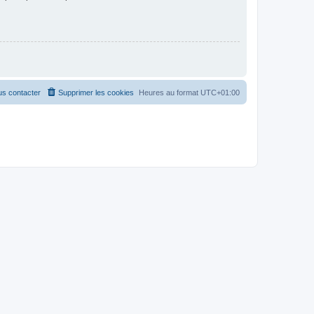
s contacter
Supprimer les cookies
Heures au format
UTC+01:00