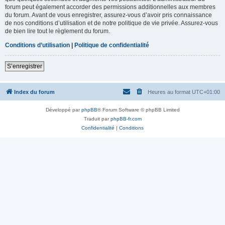
forum peut également accorder des permissions additionnelles aux membres
du forum. Avant de vous enregistrer, assurez-vous d’avoir pris connaissance
de nos conditions d’utilisation et de notre politique de vie privée. Assurez-vous
de bien lire tout le règlement du forum.
Conditions d’utilisation
|
Politique de confidentialité
S’enregistrer
Index du forum
Heures au format
UTC+01:00
Développé par
phpBB
® Forum Software © phpBB Limited
Traduit par
phpBB-fr.com
Confidentialité
|
Conditions