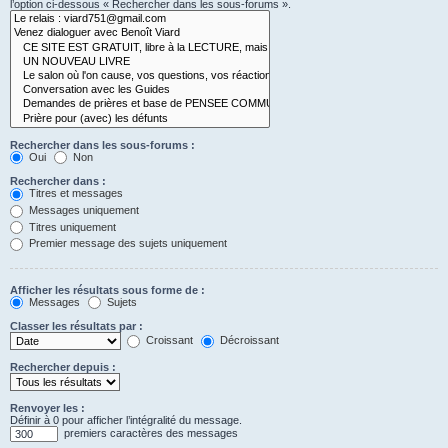
l’option ci-dessous « Rechercher dans les sous-forums ».
Rechercher dans les sous-forums :
Oui
Non
Rechercher dans :
Titres et messages
Messages uniquement
Titres uniquement
Premier message des sujets uniquement
Afficher les résultats sous forme de :
Messages
Sujets
Classer les résultats par :
Croissant
Décroissant
Rechercher depuis :
Renvoyer les :
Définir à 0 pour afficher l’intégralité du message.
premiers caractères des messages