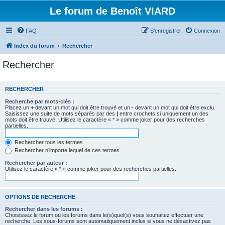
Le forum de Benoît VIARD
FAQ
S’enregistrer
Connexion
Index du forum
Rechercher
Rechercher
RECHERCHER
Recherche par mots-clés :
Placez un
+
devant un mot qui doit être trouvé et un
-
devant un mot qui doit être exclu.
Saisissez une suite de mots séparés par des
|
entre crochets si uniquement un des
mots doit être trouvé. Utilisez le caractère « * » comme joker pour des recherches
partielles.
Rechercher tous les termes
Rechercher n’importe lequel de ces termes
Rechercher par auteur :
Utilisez le caractère « * » comme joker pour des recherches partielles.
OPTIONS DE RECHERCHE
Rechercher dans les forums :
Choisissez le forum ou les forums dans le(s)quel(s) vous souhaitez effectuer une
recherche. Les sous-forums sont automatiquement inclus si vous ne désactivez pas