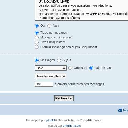
Oui
Non
Titres et messages
Messages uniquement
Titres uniquement
Premier message des sujets uniquement
Messages
Sujets
Croissant
Décroissant
premiers caractères des messages
Nou
Développé par
phpBB
® Forum Software © phpBB Limited
Traduit par
phpBB-fr.com