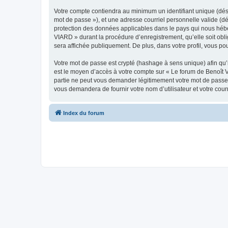
Votre compte contiendra au minimum un identifiant unique (dési
mot de passe »), et une adresse courriel personnelle valide (dé
protection des données applicables dans le pays qui nous héber
VIARD » durant la procédure d’enregistrement, qu’elle soit obli
sera affichée publiquement. De plus, dans votre profil, vous po
Votre mot de passe est crypté (hashage à sens unique) afin qu’i
est le moyen d’accès à votre compte sur « Le forum de Benoît
partie ne peut vous demander légitimement votre mot de passe. 
vous demandera de fournir votre nom d’utilisateur et votre cou
Index du forum