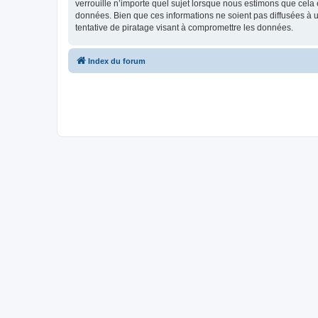
verrouille n’importe quel sujet lorsque nous estimons que cela
données. Bien que ces informations ne soient pas diffusées à 
tentative de piratage visant à compromettre les données.
Index du forum