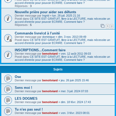
accord d'entrée pour pouvoir ECRIRE. Comment faire ?
Réponses :
3
Nouvelle prière pour aider ses défunts
Dernier message par
Ingrid
«
lun. 28 juil. 2025 21:16
Posté dans
CE SITE EST GRATUIT, libre à la LECTURE, mais nécessite un
accord d'entrée pour pouvoir ECRIRE. Comment faire ?
Réponses :
5
1
2
Commande livre/cd à l'unité
Dernier message par
dominique
«
dim. 3 nov. 2013 09:49
Posté dans
CE SITE EST GRATUIT, libre à la LECTURE, mais nécessite un
accord d'entrée pour pouvoir ECRIRE. Comment faire ?
INSCRIPTIONS...Comment faire
Dernier message par
benoitviard
«
ven. 12 août 2011 09:03
Posté dans
CE SITE EST GRATUIT, libre à la LECTURE, mais nécessite un
accord d'entrée pour pouvoir ECRIRE. Comment faire ?
Sujets
Ose
Dernier message par
benoitviard
«
jeu. 26 juin 2025 15:46
Sens moi !
Dernier message par
benoitviard
«
mer. 3 juil. 2024 07:03
LES DOGMES
Dernier message par
benoitviard
«
dim. 18 févr. 2024 17:43
Tu n'es pas seul !
Dernier message par
benoitviard
«
ven. 3 févr. 2023 08:01