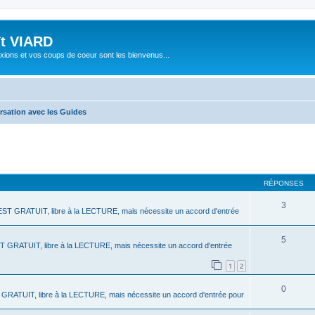
ît VIARD
xions et vos coups de coeur sont les bienvenus...
sation avec les Guides
cher
cherche avancée
RÉPONSES
3
ST GRATUIT, libre à la LECTURE, mais nécessite un accord d'entrée
5
 GRATUIT, libre à la LECTURE, mais nécessite un accord d'entrée
1
2
0
GRATUIT, libre à la LECTURE, mais nécessite un accord d'entrée pour