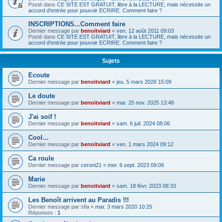
Posté dans
CE SITE EST GRATUIT, libre à la LECTURE, mais nécessite un
accord d'entrée pour pouvoir ECRIRE. Comment faire ?
INSCRIPTIONS...Comment faire
Dernier message par
benoitviard
«
ven. 12 août 2011 09:03
Posté dans
CE SITE EST GRATUIT, libre à la LECTURE, mais nécessite un
accord d'entrée pour pouvoir ECRIRE. Comment faire ?
Sujets
Ecoute
Dernier message par
benoitviard
«
jeu. 5 mars 2026 15:09
Le doute
Dernier message par
benoitviard
«
mar. 25 nov. 2025 13:48
J'ai soif !
Dernier message par
benoitviard
«
sam. 6 juil. 2024 08:06
Cool...
Dernier message par
benoitviard
«
ven. 1 mars 2024 09:12
Ca roule
Dernier message par
ceroni21
«
mer. 6 sept. 2023 09:06
Marie
Dernier message par
benoitviard
«
sam. 18 févr. 2023 08:33
Les Benoît arrivent au Paradis !!!
Dernier message par
sfia
«
mar. 3 mars 2020 10:25
Réponses :
1