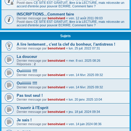
Posté dans
CE SITE EST GRATUIT, libre à la LECTURE, mais nécessite un
accord d'entrée pour pouvoir ECRIRE. Comment faire ?
INSCRIPTIONS...Comment faire
Dernier message par
benoitviard
«
ven. 12 août 2011 09:03
Posté dans
CE SITE EST GRATUIT, libre à la LECTURE, mais nécessite un
accord d'entrée pour pouvoir ECRIRE. Comment faire ?
Sujets
A lire lentement , c'est la clef du bonheur, l'antistress !
Dernier message par
benoitviard
«
lun. 25 juil. 2022 07:31
La douceur
Dernier message par
benoitviard
«
mer. 8 oct. 2025 08:26
Réponses :
2
Ouiiiiiiii !!!!
Dernier message par
benoitviard
«
ven. 14 févr. 2025 09:32
Ouiiiiiiii !!!!
Dernier message par
benoitviard
«
ven. 14 févr. 2025 09:32
Pas tout seul !
Dernier message par
benoitviard
«
lun. 20 janv. 2025 10:04
S'ouvrir à l'Esprit
Dernier message par
benoitviard
«
jeu. 18 juil. 2024 09:34
Je sais !
Dernier message par
benoitviard
«
ven. 14 juin 2024 08:36