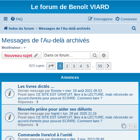
Le forum de Benoît VIARD
FAQ
S’enregistrer
Connexion
R
Index du forum
Messages de l'Au-delà archivés
e
Messages de l'Au-delà archivés
c
Modérateur :
+-
h
Rechercher
Recherche avanc
Nouveau sujet
e
Page
1
sur
55
1
2
3
4
5
55
Suivante
823 sujets
r
…
c
Annonces
h
Les livres dictés ...
e
Dernier message par
Rosine
«
mer. 18 août 2021 05:53
Posté dans
CE SITE EST GRATUIT, libre à la LECTURE, mais nécessite un
r
accord d'entrée pour pouvoir ECRIRE. Comment faire ?
Réponses :
3
Nouvelle prière pour aider ses défunts
Dernier message par
Ingrid
«
lun. 28 juil. 2025 21:16
Posté dans
CE SITE EST GRATUIT, libre à la LECTURE, mais nécessite un
accord d'entrée pour pouvoir ECRIRE. Comment faire ?
Réponses :
5
1
2
Commande livre/cd à l'unité
Dernier message par
dominique
«
dim. 3 nov. 2013 09:49